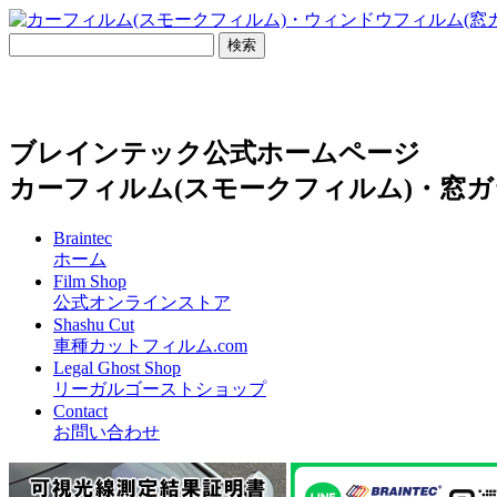
ブレインテック公式ホームページ
カーフィルム(スモークフィルム)・窓ガ
Braintec
ホーム
Film Shop
公式オンラインストア
Shashu Cut
車種カットフィルム.com
Legal Ghost Shop
リーガルゴーストショップ
Contact
お問い合わせ