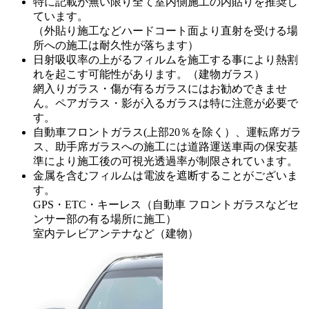
特に記載が無い限り全て室内側施工の内貼りを推奨し
ています。
（外貼り施工などハードコート面より直射を受ける場
所への施工は耐久性が落ちます）
日射吸収率の上がるフィルムを施工する事により熱割
れを起こす可能性があります。（建物ガラス）
網入りガラス・傷が有るガラスにはお勧めできませ
ん。ペアガラス・影が入るガラスは特に注意が必要で
す。
自動車フロントガラス(上部20％を除く）、運転席ガラ
ス、助手席ガラスへの施工には道路運送車両の保安基
準により施工後の可視光透過率が制限されています。
金属を含むフィルムは電波を遮断することがございま
す。
GPS・ETC・キーレス（自動車 フロントガラスなどセ
ンサー部の有る場所に施工）
室内テレビアンテナなど（建物）