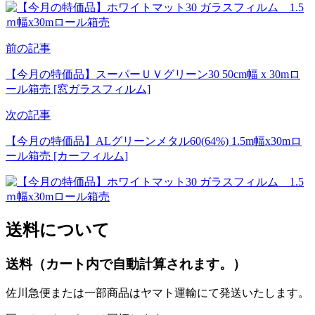
前の記事
【今月の特価品】スーパーＵＶグリーン30 50cm幅 x 30mロ
ール箱売 [窓ガラスフィルム]
次の記事
【今月の特価品】ALグリーンメタル60(64%) 1.5m幅x30mロ
ール箱売 [カーフィルム]
送料について
送料（カート内で自動計算されます。）
佐川急便または一部商品はヤマト運輸にて発送いたします。