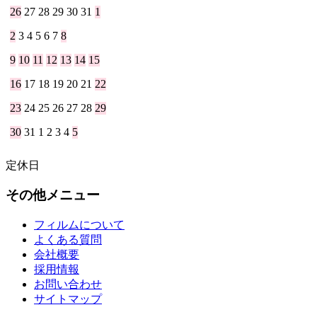
26
27
28
29
30
31
1
2
3
4
5
6
7
8
9
10
11
12
13
14
15
16
17
18
19
20
21
22
23
24
25
26
27
28
29
30
31
1
2
3
4
5
定休日
その他メニュー
フィルムについて
よくある質問
会社概要
採用情報
お問い合わせ
サイトマップ