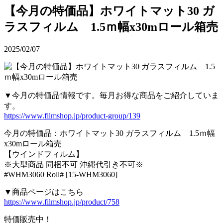
【今月の特価品】ホワイトマット30 ガ
ラスフィルム 1.5ｍ幅x30mロール箱売
2025/02/07
▼今月の特価品情報です。毎月お得な商品をご紹介していま
す。
https://www.filmshop.jp/product-group/139
今月の特価品：ホワイトマット30 ガラスフィルム 1.5ｍ幅
x30mロール箱売
【ウインドフィルム】
※大型商品 同梱不可 沖縄代引き不可※
#WHM3060 Roll# [15-WHM3060]
▼商品ページはこちら
https://www.filmshop.jp/product/758
特価販売中！