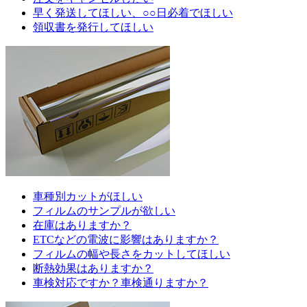
早く発送してほしい、○○日必着でほしい
領収書を発行してほしい
車種別カットがほしい
フィルムのサンプルが欲しい
在庫はありますか？
ETCなどの電波に影響はありますか？
フィルムの幅や長さをカットしてほしい
断熱効果はありますか？
車検対応ですか？車検通りますか？