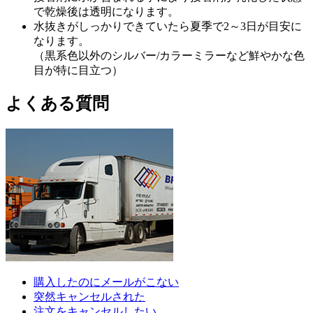
で乾燥後は透明になります。
水抜きがしっかりできていたら夏季で2～3日が目安に
なります。
（黒系色以外のシルバー/カラーミラーなど鮮やかな色
目が特に目立つ）
よくある質問
購入したのにメールがこない
突然キャンセルされた
注文をキャンセルしたい