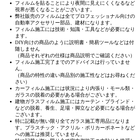
フィルムを貼ることにより夜間に見えにくくなるなど
視界が悪くなることがございます。
弊社販売のフィルムは全てプロフェッショナル向けの
自動車アクセサリー部品、建材になります。
フィルム施工には技術・知識・工具などが必要になり
ます。
DIY向けの商品のように説明書・簡易ツールなどは付
随しません
（商品それぞれの仕様は商品説明でご確認ください）
フィルム施工完了までのアドバイスは行っていませ
ん。
（商品の特性の違い商品別の施工性などはお尋ねくだ
さい）
カーフィルム施工には状況により内張り・モール類・
ガラスの脱着の必要がある場合がございます。
建物ガラスフィルム施工にはカーテン・ブラインド・
などの脱着、養生、足場・脚立など必要になる場合が
ございます。
特に記載が無い限り全てガラス施工専用品になりま
す。プラスチック・アクリル・ポリカーポネートなど
への施工は推奨していません。