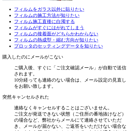
フィルムをガラス以外に貼りたい
フィルムの施工方法が知りたい
フィルム施工直後に白濁する
フィルムがすぐにはがれてしまう
フィルムの接着面がどちらかわからない
フィルムの熱成型・縮む方向が知りたい
プロッタのセッティングデータを知りたい
購入したのにメールがこない
ご購入後、すぐに「ご注文確認メール」が自動で送信
されます。
10分経っても連絡のない場合は、メール設定の見直し
をお願い致します。
突然キャンセルされた
連絡なくキャンセルすることはございません。
ご注文が発送できない状態（ご住所の番地抜けなど）
の場合など、弊社からメールにて連絡させていただ
き、メールが届かない、ご返答をいただけない場合な