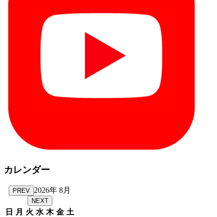
カレンダー
2026年 8月
PREV
NEXT
日
月
火
水
木
金
土