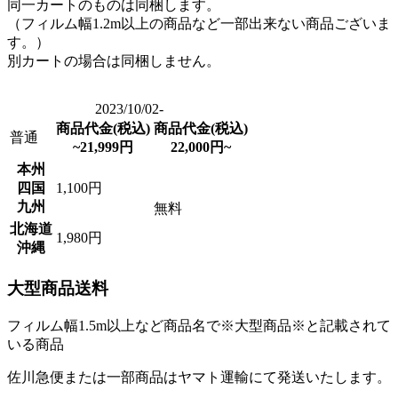
同一カートのものは同梱します。
（フィルム幅1.2m以上の商品など一部出来ない商品ございま
す。）
別カートの場合は同梱しません。
2023/10/02-
商品代金(税込)
商品代金(税込)
普通
~21,999円
22,000円~
本州
四国
1,100円
九州
無料
北海道
1,980円
沖縄
大型商品送料
フィルム幅1.5m以上など商品名で※大型商品※と記載されて
いる商品
佐川急便または一部商品はヤマト運輸にて発送いたします。