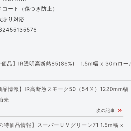
ドコート（傷つき防止）
枚貼り対応
2455135576
品情報】IR高断熱スモーク50（54％）1220mm幅 
箱売
次の記事
の特価品情報】スーパーＵＶグリーン71 1.5m幅 x