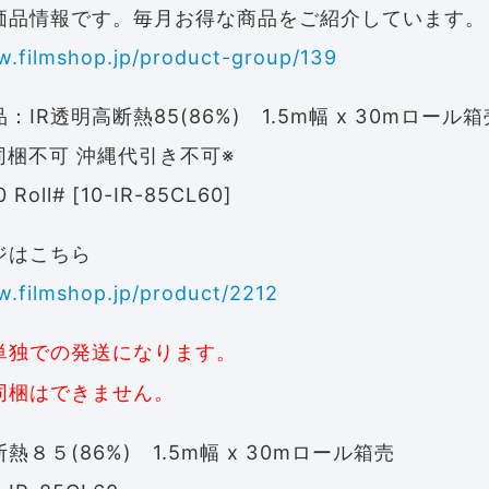
価品情報です。毎月お得な商品をご紹介しています。
w.filmshop.jp/product-group/139
IR透明高断熱85(86%) 1.5m幅 x 30mロール箱
同梱不可 沖縄代引き不可※
 Roll# [10-IR-85CL60]
ジはこちら
w.filmshop.jp/product/2212
単独での発送になります。
同梱はできません。
８５(86%) 1.5m幅 x 30mロール箱売