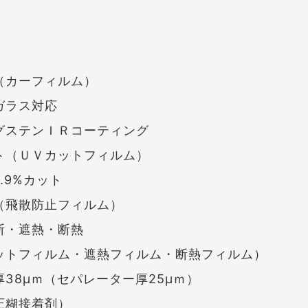
（カーフィルム）
ガラス対応
グステンＩＲコーティング
ト（ＵＶカットフィルム）
.9%カット
（飛散防止フィルム）
断・遮熱・断熱
ットフィルム・遮熱フィルム・断熱フィルム）
38μｍ（セパレーター厚25μｍ）
圧糊接着剤）