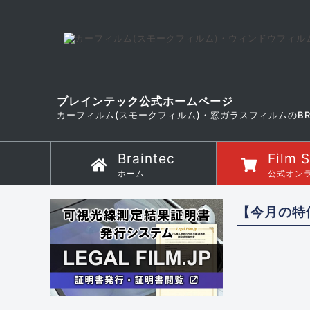
ブレインテック公式ホームページ
カーフィルム(スモークフィルム)・窓ガラスフィルムのBR
Braintec
Film 
ホーム
公式オン
【今月の特価