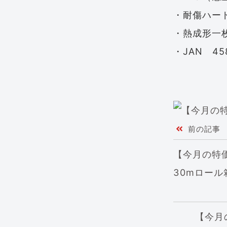
・耐傷ハー
・熱成形一
・JAN 458
前の記事
【今月の特価
30mロール
【今月