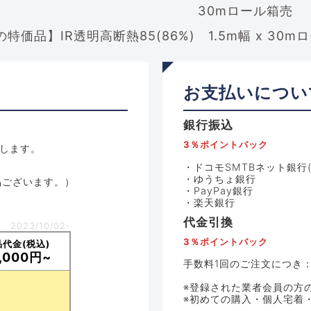
30mロール箱売
お支払いについ
銀行振込
3％ポイントバック
します。
・ドコモSMTBネット銀行(
・ゆうちょ銀行
品ございます。）
・PayPay銀行
・楽天銀行
代金引換
2023/10/02-
3％ポイントバック
代金(税込)
,000円~
手数料1回のご注文につき：
※登録された業者会員の方
※初めての購入・個人宅着