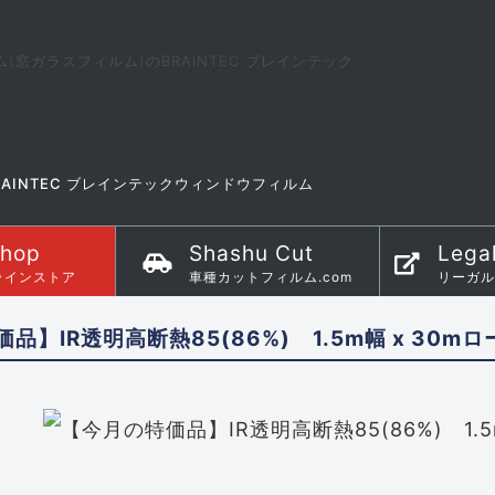
AINTEC ブレインテックウィンドウフィルム
Shop
Shashu Cut
Lega
ラインストア
車種カットフィルム.com
リーガル
品】IR透明高断熱85(86%) 1.5m幅 x 30m