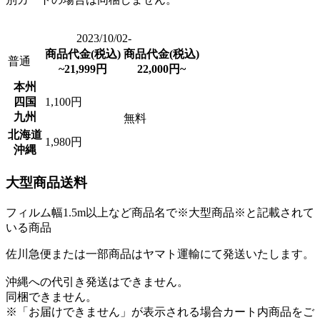
2023/10/02-
商品代金(税込)
商品代金(税込)
普通
~21,999円
22,000円~
本州
四国
1,100円
九州
無料
北海道
1,980円
沖縄
大型商品送料
フィルム幅1.5m以上など商品名で※大型商品※と記載されて
いる商品
佐川急便または一部商品はヤマト運輸にて発送いたします。
沖縄への代引き発送はできません。
同梱できません。
※「お届けできません」が表示される場合カート内商品をご