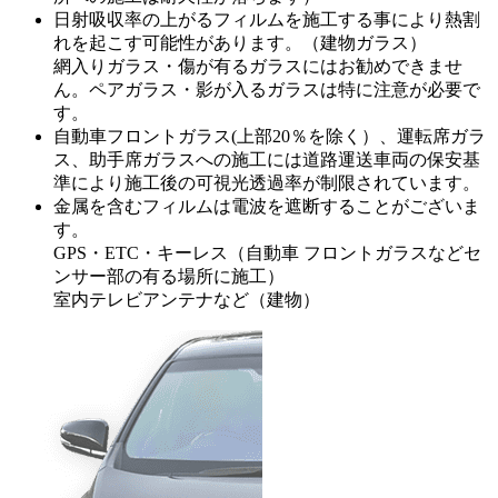
日射吸収率の上がるフィルムを施工する事により熱割
れを起こす可能性があります。（建物ガラス）
網入りガラス・傷が有るガラスにはお勧めできませ
ん。ペアガラス・影が入るガラスは特に注意が必要で
す。
自動車フロントガラス(上部20％を除く）、運転席ガラ
ス、助手席ガラスへの施工には道路運送車両の保安基
準により施工後の可視光透過率が制限されています。
金属を含むフィルムは電波を遮断することがございま
す。
GPS・ETC・キーレス（自動車 フロントガラスなどセ
ンサー部の有る場所に施工）
室内テレビアンテナなど（建物）