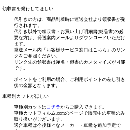
領収書を発行してほしい
代引きの方は、商品到着時に運送会社より領収書が発
行されます。
代引き以外で領収書・お買い上げ明細書(納品書)の必
要な方は、発送案内メールよりダウンロードいただけ
ます。
発送メール内「お客様サービス窓口はこちら」のリン
クをご参照ください。
リンク先の領収書は宛名・但書のカスタマイズが可能
です。
ポイントをご利用の場合、ご利用ポイントの差し引き
後の金額となります。
車種別カットがほしい
車種別カットは
コチラ
からご購入できます。
車種カットフィルム.comのページで販売中の車種のみ
取り扱いがございます。
適合車種は今後様々なメーカー・車種を追加予定で