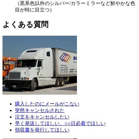
（黒系色以外のシルバー/カラーミラーなど鮮やかな色
目が特に目立つ）
よくある質問
購入したのにメールがこない
突然キャンセルされた
注文をキャンセルしたい
早く発送してほしい、○○日必着でほしい
領収書を発行してほしい