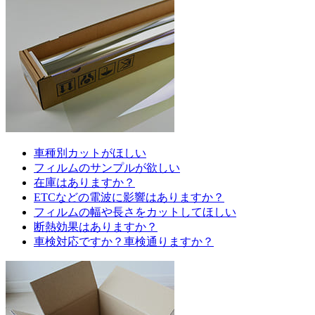
車種別カットがほしい
フィルムのサンプルが欲しい
在庫はありますか？
ETCなどの電波に影響はありますか？
フィルムの幅や長さをカットしてほしい
断熱効果はありますか？
車検対応ですか？車検通りますか？