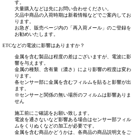
す。
大量購入などは先にお問い合わせください。
欠品中商品の入荷時期は新着情報などでご案内してお
ります。
お急ぎ、販売ページ内の「再入荷メール」のご登録を
お勧めいたします。
ETCなどの電波に影響はありますか？
金属を含む製品は程度の差はございますが、電波に影
響を与えます。
金属の種類、含有量（濃さ）により影響の程度は変わ
ります。
各センサー部に金属を含むフィルムを貼ると影響が出
ます。
※センサーと関係の無い場所のフィルムは影響ありま
せん
施工前にご確認をお願い致します。
電波を通さないなど影響ある場合はセンサー部フィル
ムをくりぬくなどの加工が必要です。
金属を含む商品かどうかは、各商品の商品説明文をご