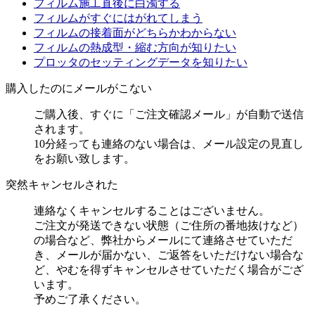
フィルム施工直後に白濁する
フィルムがすぐにはがれてしまう
フィルムの接着面がどちらかわからない
フィルムの熱成型・縮む方向が知りたい
プロッタのセッティングデータを知りたい
購入したのにメールがこない
ご購入後、すぐに「ご注文確認メール」が自動で送信
されます。
10分経っても連絡のない場合は、メール設定の見直し
をお願い致します。
突然キャンセルされた
連絡なくキャンセルすることはございません。
ご注文が発送できない状態（ご住所の番地抜けなど）
の場合など、弊社からメールにて連絡させていただ
き、メールが届かない、ご返答をいただけない場合な
ど、やむを得ずキャンセルさせていただく場合がござ
います。
予めご了承ください。