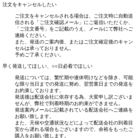
注文をキャンセルしたい
ご注文をキャンセルされる場合は、ご注文時に自動送
信される「ご注文確認メール」にご返信いただくか、
「ご注文番号」をご記載のうえ、メールにて弊社へご
連絡ください。
また、発送のご案内後、またはご注文確定後のキャン
セルは承っておりません。
予めご了承ください。
早く発送してほしい、○○日必着でほしい
発送については、繁忙期や連休明けなどを除き、可能
な限り当日までの発送に努め、翌営業日までの発送を
お約束しております。
発送後は配送会社に依存する為、大変申し訳ございま
せんが、弊社で到着時期のお約束ができません。
発送案内メールに記載されている配送会社へご連絡を
お願い致します。
また、天候や交通状況などによって配送会社の到着目
安から遅れる場合もございますので、余裕をもったご
購入をお願い致します。