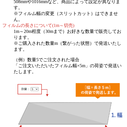
508mmや1016mmなど、商品によって設定が異なりま
す。
※フィルム幅の変更（スリットカット）はできませ
ん。
フィルムの長さについて(1m～切売)
1m～20m程度（30mまで）お好きな数量で販売してお
ります。
※ご購入された数量m（繋がった状態）で発送いたし
ます。
（例）数量5でご注文された場合
「ご注文いただいたフィルム幅×5m」の荷姿で発送い
たします。