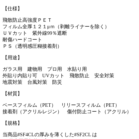
【仕様】
飛散防止高強度ＰＥＴ
フィルム全厚１２１μｍ（剥離ライナーを除く）
ＵＶカット 紫外線99％遮断
耐傷ハードコート
ＰＳ（透明感圧糊接着剤）
【用途】
ガラス用 建物用 プロ用 水貼り用
外貼り内貼り可 UVカット 飛散防止 安全対策
地震対策 台風対策 防災
【材質】
ベースフィルム（PET） リリースフィルム（PET）
接着剤（アクリルレジン） 傷付防止コート（アクリル）
【規格】
当商品#SF4CLの厚みを薄くした#SF2CL は