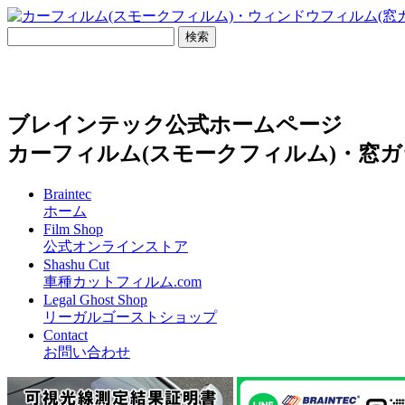
ブレインテック公式ホームページ
カーフィルム(スモークフィルム)・窓ガ
Braintec
ホーム
Film Shop
公式オンラインストア
Shashu Cut
車種カットフィルム.com
Legal Ghost Shop
リーガルゴーストショップ
Contact
お問い合わせ