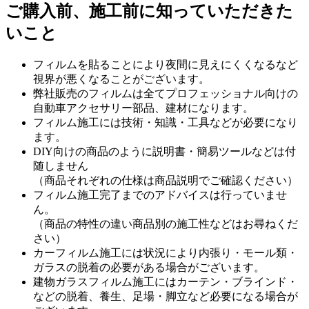
ご購入前、施工前に知っていただきた
いこと
フィルムを貼ることにより夜間に見えにくくなるなど
視界が悪くなることがございます。
弊社販売のフィルムは全てプロフェッショナル向けの
自動車アクセサリー部品、建材になります。
フィルム施工には技術・知識・工具などが必要になり
ます。
DIY向けの商品のように説明書・簡易ツールなどは付
随しません
（商品それぞれの仕様は商品説明でご確認ください）
フィルム施工完了までのアドバイスは行っていませ
ん。
（商品の特性の違い商品別の施工性などはお尋ねくだ
さい）
カーフィルム施工には状況により内張り・モール類・
ガラスの脱着の必要がある場合がございます。
建物ガラスフィルム施工にはカーテン・ブラインド・
などの脱着、養生、足場・脚立など必要になる場合が