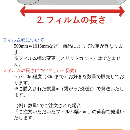
フィルム幅について
508mmや1016mmなど、商品によって設定が異なりま
す。
※フィルム幅の変更（スリットカット）はできませ
ん。
フィルムの長さについて(1m～切売)
1m～20m程度（30mまで）お好きな数量で販売してお
ります。
※ご購入された数量m（繋がった状態）で発送いたし
ます。
（例）数量5でご注文された場合
「ご注文いただいたフィルム幅×5m」の荷姿で発送い
たします。