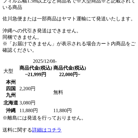
フィルム幅1.5m以上など商品名で※大型商品※と記載されて
いる商品
佐川急便または一部商品はヤマト運輸にて発送いたします。
沖縄への代引き発送はできません。
同梱できません。
※「お届けできません」が表示される場合カート内商品をご
確認ください。
2025/12/08-
商品代金(税込)
商品代金(税込)
大型
~21,999円
22,000円~
本州
四国
2,200円
無料
九州
北海道
3,080円
沖縄
11,880円
11,880円
※離島には発送を行っておりません。
送料に関する
詳細はコチラ