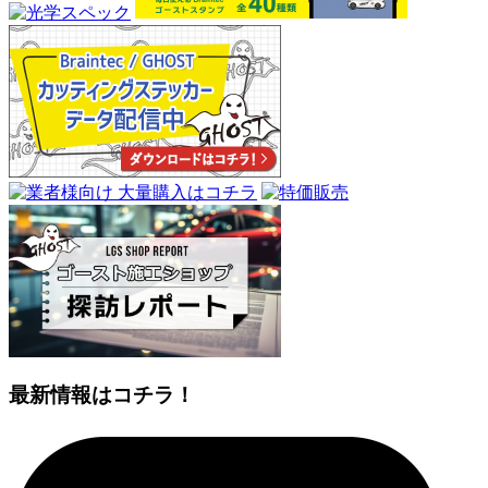
最新情報はコチラ！