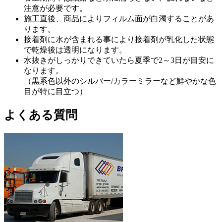
注意が必要です。
施工直後、商品によりフィルム面が白濁することがあ
ります。
接着剤に水が含まれる事により接着剤が乳化した状態
で乾燥後は透明になります。
水抜きがしっかりできていたら夏季で2～3日が目安に
なります。
（黒系色以外のシルバー/カラーミラーなど鮮やかな色
目が特に目立つ）
よくある質問