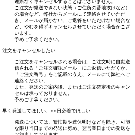
連絡なくキャンセルすることはございません。
ご注文が発送できない状態（ご住所の番地抜けなど）
の場合など、弊社からメールにて連絡させていただ
き、メールが届かない、ご返答をいただけない場合な
ど、やむを得ずキャンセルさせていただく場合がござ
います。
予めご了承ください。
注文をキャンセルしたい
ご注文をキャンセルされる場合は、ご注文時に自動送
信される「ご注文確認メール」にご返信いただくか、
「ご注文番号」をご記載のうえ、メールにて弊社へご
連絡ください。
また、発送のご案内後、またはご注文確定後のキャン
セルは承っておりません。
予めご了承ください。
早く発送してほしい、○○日必着でほしい
発送については、繁忙期や連休明けなどを除き、可能
な限り当日までの発送に努め、翌営業日までの発送を
お約束しております。