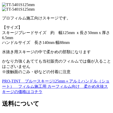
プロフィルム施工向けスキージです。
【サイズ】
スキージブレードサイズ 約 幅125mm ｘ長さ50mm x 厚さ
6.5mm
ハンドルサイズ 長さ140mm 幅88mm
水抜き用スキージの中で柔かめの部類になります
かなり力強くあてても当社販売のフィルムでは傷が入ること
はございません
※接触面のごみ・砂などの付着に注意
PRO-TINT ブルースキージ125mm＋アルミハンドル（ショ
ート） フィルム施工用 カーフィルム向け 柔かめ水抜ス
キージの価格はコチラ
送料について