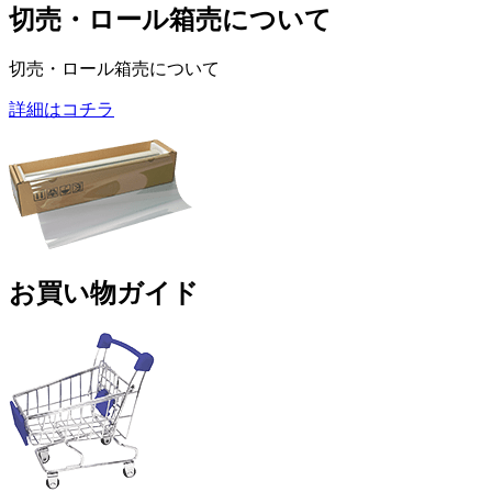
切売・ロール箱売について
切売・ロール箱売について
詳細はコチラ
お買い物ガイド