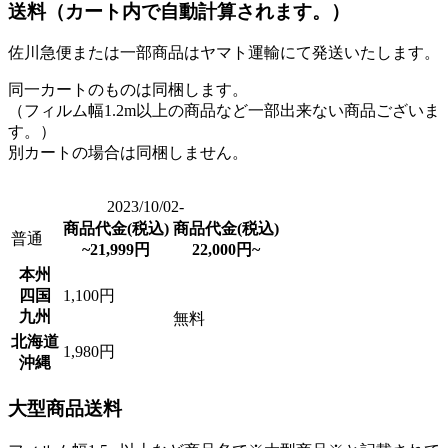
送料（カート内で自動計算されます。）
佐川急便または一部商品はヤマト運輸にて発送いたします。
同一カートのものは同梱します。
（フィルム幅1.2m以上の商品など一部出来ない商品ございま
す。）
別カートの場合は同梱しません。
2023/10/02-
商品代金(税込)
商品代金(税込)
普通
~21,999円
22,000円~
本州
四国
1,100円
九州
無料
北海道
1,980円
沖縄
大型商品送料