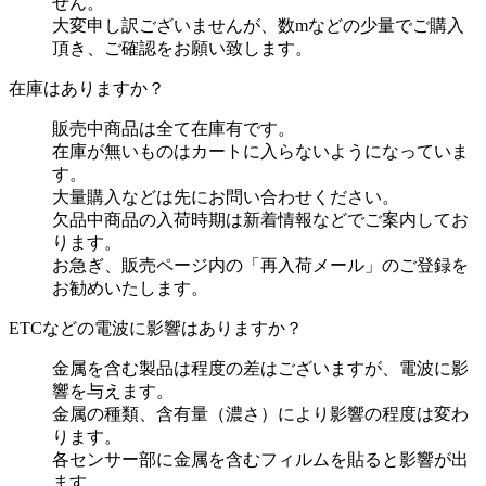
せん。
大変申し訳ございませんが、数mなどの少量でご購入
頂き、ご確認をお願い致します。
在庫はありますか？
販売中商品は全て在庫有です。
在庫が無いものはカートに入らないようになっていま
す。
大量購入などは先にお問い合わせください。
欠品中商品の入荷時期は新着情報などでご案内してお
ります。
お急ぎ、販売ページ内の「再入荷メール」のご登録を
お勧めいたします。
ETCなどの電波に影響はありますか？
金属を含む製品は程度の差はございますが、電波に影
響を与えます。
金属の種類、含有量（濃さ）により影響の程度は変わ
ります。
各センサー部に金属を含むフィルムを貼ると影響が出
ます。