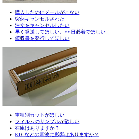
購入したのにメールがこない
突然キャンセルされた
注文をキャンセルしたい
早く発送してほしい、○○日必着でほしい
領収書を発行してほしい
車種別カットがほしい
フィルムのサンプルが欲しい
在庫はありますか？
ETCなどの電波に影響はありますか？