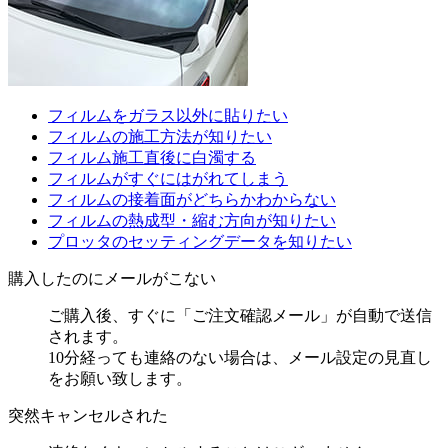
フィルムをガラス以外に貼りたい
フィルムの施工方法が知りたい
フィルム施工直後に白濁する
フィルムがすぐにはがれてしまう
フィルムの接着面がどちらかわからない
フィルムの熱成型・縮む方向が知りたい
プロッタのセッティングデータを知りたい
購入したのにメールがこない
ご購入後、すぐに「ご注文確認メール」が自動で送信
されます。
10分経っても連絡のない場合は、メール設定の見直し
をお願い致します。
突然キャンセルされた