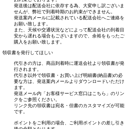
発送後は配送会社に依存する為、大変申し訳ございま
せんが、弊社で到着時期のお約束ができません。
発送案内メールに記載されている配送会社へご連絡を
お願い致します。
また、天候や交通状況などによって配送会社の到着目
安から遅れる場合もございますので、余裕をもったご
購入をお願い致します。
領収書を発行してほしい
代引きの方は、商品到着時に運送会社より領収書が発
行されます。
代引き以外で領収書・お買い上げ明細書(納品書)の必
要な方は、発送案内メールよりダウンロードいただけ
ます。
発送メール内「お客様サービス窓口はこちら」のリン
クをご参照ください。
リンク先の領収書は宛名・但書のカスタマイズが可能
です。
ポイントをご利用の場合、ご利用ポイントの差し引き
後の金額となります。