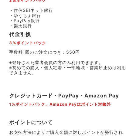
3％ポイントバック
・住信SBIネット銀行
・ゆうちょ銀行
・PayPay銀行
・楽天銀行
代金引換
3％ポイントバック
手数料1回のご注文につき：550円
※登録された業者会員の方のみ利用できます。
※初めての購入・個人宅着・一部地域・営業所止めは利用
できません。
クレジットカード・PayPay・Amazon Pay
1％ポイントバック、Amazon Payはポイント対象外
ポイントについて
お支払方法によりご購入金額に対しポイントが発行され