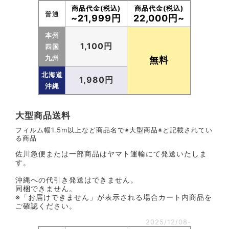
商品代金(税込)
商品代金(税込)
普通
~21,999円
22,000円~
本州
1,100円
四国
九州
無料
北海道
1,980円
沖縄
大型商品送料
フィルム幅1.5m以上など商品名で※大型商品※と記載されてい
る商品
佐川急便または一部商品はヤマト運輸にて発送いたしま
す。
沖縄への代引き発送はできません。
同梱できません。
※「お届けできません」が表示される場合カート内商品を
ご確認ください。
2025/12/08-