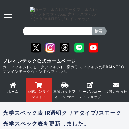
ブレインテック公式ホームページ
カーフィルム(スモークフィルム)・窓ガラスフィルムのBRAINTEC
ブレインテックウィンドウフィルム
ホーム
公式オンライ
車種カットフ
リーガルゴー
お問い合わせ
ンストア
ィルム.com
ストショップ
光学スペック表 IR透明クリアタイプ/スモーク
光学スペック表を更新しました。