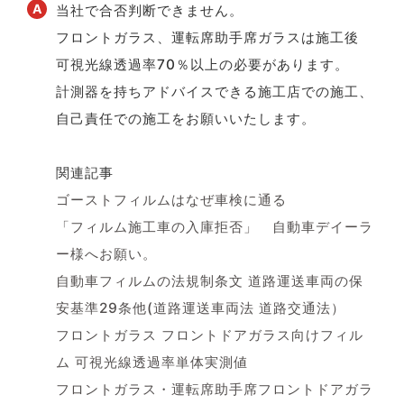
当社で合否判断できません。
フロントガラス、運転席助手席ガラスは施工後
可視光線透過率70％以上の必要があります。
計測器を持ちアドバイスできる施工店での施工、
自己責任での施工をお願いいたします。
関連記事
ゴーストフィルムはなぜ車検に通る
「フィルム施工車の入庫拒否」 自動車デイーラ
ー様へお願い。
自動車フィルムの法規制条文 道路運送車両の保
安基準29条他(道路運送車両法 道路交通法）
フロントガラス フロントドアガラス向けフィル
ム 可視光線透過率単体実測値
フロントガラス・運転席助手席フロントドアガラ